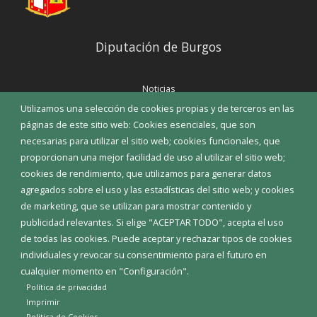
Diputación de Burgos
Noticias
Eventos
Utilizamos una selección de cookies propias y de terceros en las
Corporación Municipal
páginas de este sitio web: Cookies esenciales, que son
Teléfonos de interés
necesarias para utilizar el sitio web; cookies funcionales, que
proporcionan una mejor facilidad de uso al utilizar el sitio web;
INICIAR SESIÓN
cookies de rendimiento, que utilizamos para generar datos
MAPA WEB
agregados sobre el uso y las estadísticas del sitio web; y cookies
de marketing, que se utilizan para mostrar contenido y
publicidad relevantes. Si elige "ACEPTAR TODO", acepta el uso
de todas las cookies. Puede aceptar y rechazar tipos de cookies
individuales y revocar su consentimiento para el futuro en
cualquier momento en "Configuración".
Política de privacidad
Imprimir
Politica de Cookies