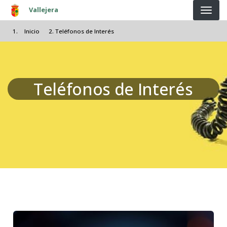
Pasar al contenido principal
Vallejera
Inicio
Teléfonos de Interés
Teléfonos de Interés