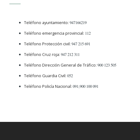
Teléfono ayuntamiento:
947166219
Teléfono emergencia provincial:
112
Teléfono Protección civil:
947 215 691
Teléfono Cruz roja:
947 212 311
Teléfono Dirección General de Tráfico:
900 123 505
Teléfono Guardia Civil:
052
Teléfono Policía Nacional:
091;900 100 091