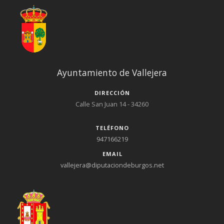
Ayuntamiento de Vallejera
DIRECCIÓN
Calle San Juan 14 - 34260
TELÉFONO
947166219
EMAIL
vallejera@diputaciondeburgos.net