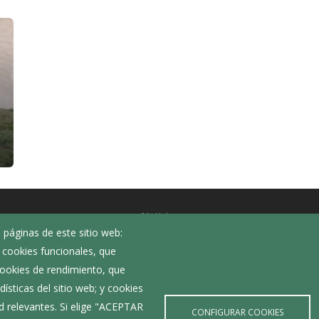
Noticias
 páginas de este sitio web:
Eventos
; cookies funcionales, que
Corporación Municipal
 cookies de rendimiento, que
Teléfonos de interés
ísticas del sitio web; y cookies
d relevantes. Si elige "ACEPTAR
CONFIGURAR COOKIES