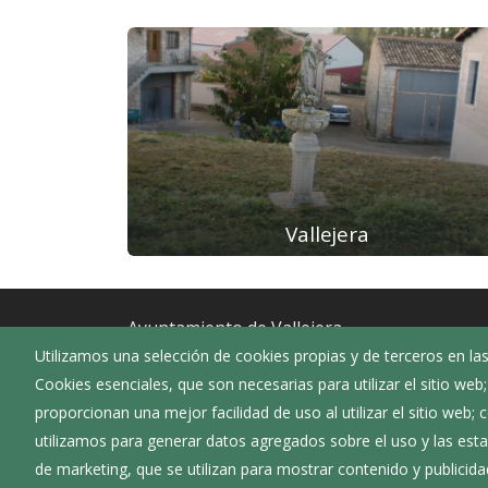
Vallejera
Ayuntamiento de Vallejera
Utilizamos una selección de cookies propias y de terceros en las
:
Calle San Juan 14 - 34260
Cookies esenciales, que son necesarias para utilizar el sitio web
:
947166219
proporcionan una mejor facilidad de uso al utilizar el sitio web;
:
vallejera@diputaciondeburgos.net
utilizamos para generar datos agregados sobre el uso y las estad
de marketing, que se utilizan para mostrar contenido y publicida