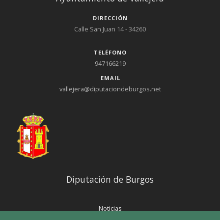
DIRECCIÓN
Calle San Juan 14 - 34260
TELÉFONO
947166219
EMAIL
vallejera@diputaciondeburgos.net
Diputación de Burgos
Noticias
Eventos