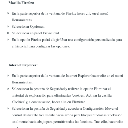
Mozilla Firefox:
En la parte superior de la ventana de Firefox hacer clic en el menú
Herramientas.
Seleccionar Opciones.
Seleccionar en panel Privacidad.
En la opción Firefox podrá elegir Usar una configuración personalizada para
el historial para configurar las opciones.
Internet Explorer:
En la parte superior de la ventana de Internet Explorer hacer clic en el menú
Herramientas.
Seleccionar la pestaña de Seguridad y utilizar la opción Eliminar el
historial de exploración para eliminarlas 'cookies'. Activar la casilla
'Cookies' y, a continuación, hacer clic en Eliminar.
Seleccionar la pestaña de Seguridad y acceder a Configuración. Mover el
control deslizante totalmente hacia arriba para bloquear todaslas 'cookies' o
totalmente hacia abajo para permitir todas las 'cookies'. Tras ello, hacer clic
en Aceptar.